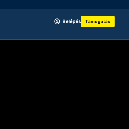
Belépés
Támogatás