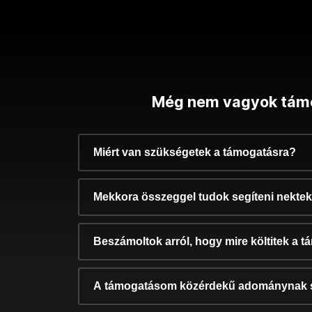
Még nem vagyok tám
Miért van szükségetek a támogatásra?
Mekkora összeggel tudok segíteni nekte
Beszámoltok arról, hogy mire költitek a 
A támogatásom közérdekű adománynak 