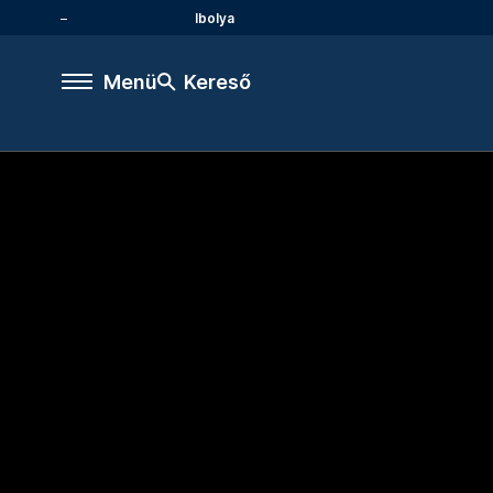
Ibolya
Menü
Kereső