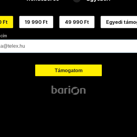
 Ft
19 990 Ft
49 990 Ft
Egyedi támo
 cím