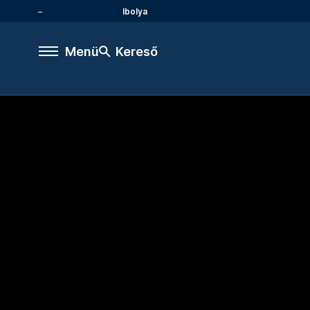
Ibolya
Menü
Kereső