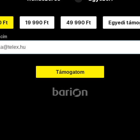
 Ft
19 990 Ft
49 990 Ft
Egyedi támo
 cím