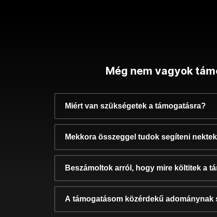
Még nem vagyok tám
Miért van szükségetek a támogatásra?
Mekkora összeggel tudok segíteni nekte
Beszámoltok arról, hogy mire költitek a 
A támogatásom közérdekű adománynak 