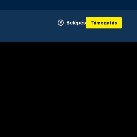
Belépés
Támogatás