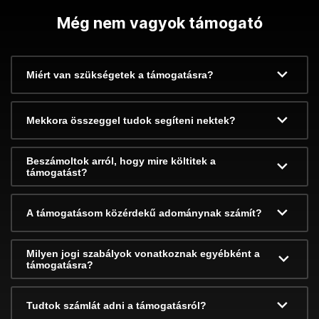
Még nem vagyok támogató
Miért van szükségetek a támogatásra?
Mekkora összeggel tudok segíteni nektek?
Beszámoltok arról, hogy mire költitek a
támogatást?
A támogatásom közérdekű adománynak számít?
Milyen jogi szabályok vonatkoznak egyébként a
támogatásra?
Tudtok számlát adni a támogatásról?