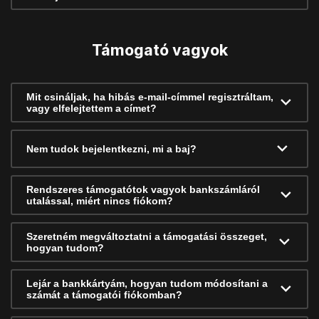
Támogató vagyok
Mit csináljak, ha hibás e-mail-címmel regisztráltam,
vagy elfelejtettem a címet?
Nem tudok bejelentkezni, mi a baj?
Rendszeres támogatótok vagyok bankszámláról
utalással, miért nincs fiókom?
Szeretném megváltoztatni a támogatási összeget,
hogyan tudom?
Lejár a bankkártyám, hogyan tudom módosítani a
számát a támogatói fiókomban?