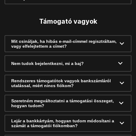
Támogató vagyok
Mit csináljak, ha hibás e-mail-címmel regisztráltam,
vagy elfelejtettem a címet?
Nem tudok bejelentkezni, mi a baj?
Rendszeres támogatótok vagyok bankszámláról
utalással, miért nincs fiókom?
Szeretném megváltoztatni a támogatási összeget,
hogyan tudom?
Lejár a bankkártyám, hogyan tudom módosítani a
számát a támogatói fiókomban?