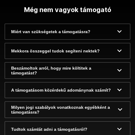
Még nem vagyok támogató
Miért van szükségetek a támogatásra?
Mekkora összeggel tudok segíteni nektek?
Beszámoltok arról, hogy mire költitek a
támogatást?
A támogatásom közérdekű adománynak számít?
Milyen jogi szabályok vonatkoznak egyébként a
támogatásra?
Tudtok számlát adni a támogatásról?