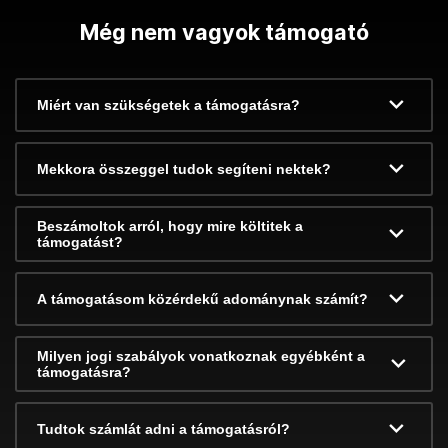
Még nem vagyok támogató
Miért van szükségetek a támogatásra?
Mekkora összeggel tudok segíteni nektek?
Beszámoltok arról, hogy mire költitek a
támogatást?
A támogatásom közérdekű adománynak számít?
Milyen jogi szabályok vonatkoznak egyébként a
támogatásra?
Tudtok számlát adni a támogatásról?