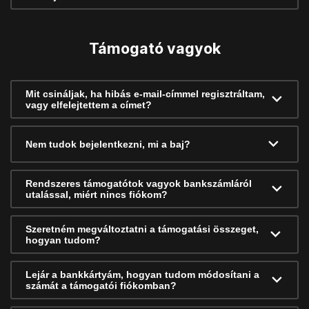
Támogató vagyok
Mit csináljak, ha hibás e-mail-címmel regisztráltam,
vagy elfelejtettem a címet?
Nem tudok bejelentkezni, mi a baj?
Rendszeres támogatótok vagyok bankszámláról
utalással, miért nincs fiókom?
Szeretném megváltoztatni a támogatási összeget,
hogyan tudom?
Lejár a bankkártyám, hogyan tudom módosítani a
számát a támogatói fiókomban?