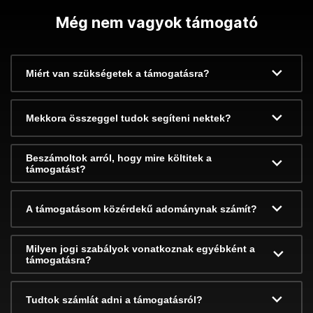
Még nem vagyok támogató
Miért van szükségetek a támogatásra?
Mekkora összeggel tudok segíteni nektek?
Beszámoltok arról, hogy mire költitek a
támogatást?
A támogatásom közérdekű adománynak számít?
Milyen jogi szabályok vonatkoznak egyébként a
támogatásra?
Tudtok számlát adni a támogatásról?