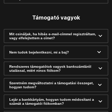
Támogató vagyok
Mit csináljak, ha hibás e-mail-címmel regisztráltam,
vagy elfelejtettem a címet?
Nem tudok bejelentkezni, mi a baj?
Rendszeres támogatótok vagyok bankszámláról
utalással, miért nincs fiókom?
Szeretném megváltoztatni a támogatási összeget,
hogyan tudom?
Lejár a bankkártyám, hogyan tudom módosítani a
számát a támogatói fiókomban?