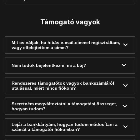
Támogató vagyok
Mit csináljak, ha hibás e-mail-címmel regisztráltam,
vagy elfelejtettem a címet?
Nem tudok bejelentkezni, mi a baj?
Rendszeres támogatótok vagyok bankszámláról
utalással, miért nincs fiókom?
Szeretném megváltoztatni a támogatási összeget,
hogyan tudom?
Lejár a bankkártyám, hogyan tudom módosítani a
számát a támogatói fiókomban?