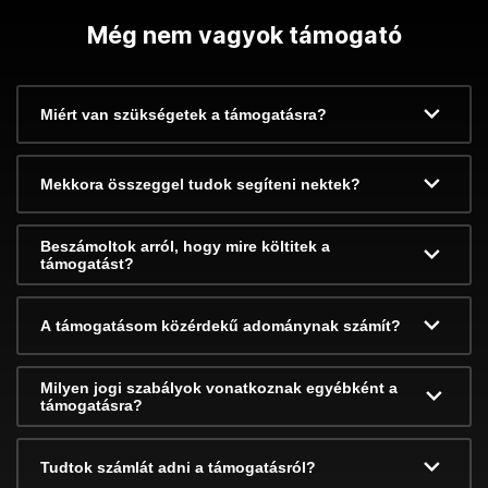
Még nem vagyok támogató
Miért van szükségetek a támogatásra?
Mekkora összeggel tudok segíteni nektek?
Beszámoltok arról, hogy mire költitek a
támogatást?
A támogatásom közérdekű adománynak számít?
Milyen jogi szabályok vonatkoznak egyébként a
támogatásra?
Tudtok számlát adni a támogatásról?