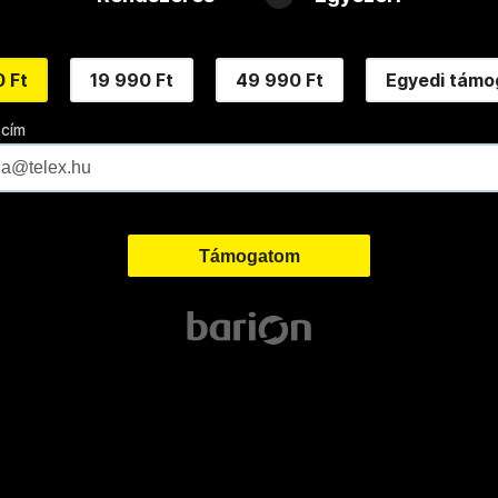
 Ft
19 990 Ft
49 990 Ft
Egyedi támo
 cím