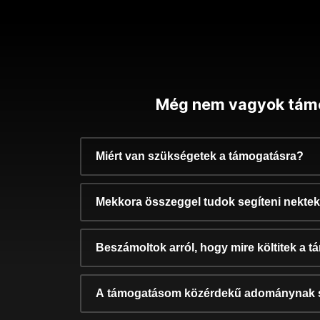
Még nem vagyok tám
Miért van szükségetek a támogatásra?
Mekkora összeggel tudok segíteni nekte
Beszámoltok arról, hogy mire költitek a 
A támogatásom közérdekű adománynak 