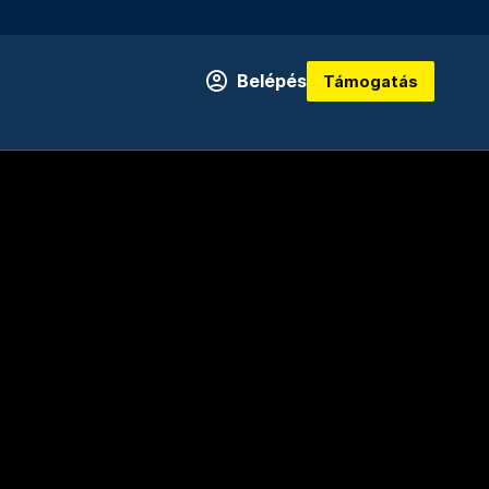
Belépés
Támogatás