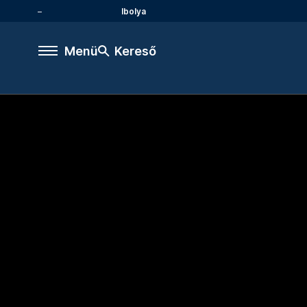
Ibolya
Menü
Kereső