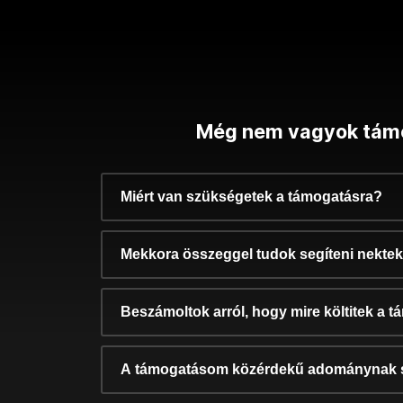
Még nem vagyok tám
Miért van szükségetek a támogatásra?
Mekkora összeggel tudok segíteni nekte
Beszámoltok arról, hogy mire költitek a 
A támogatásom közérdekű adománynak 