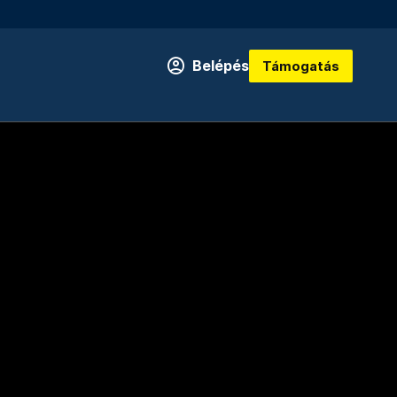
Belépés
Támogatás