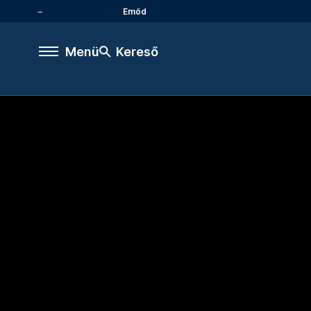
Emőd
Menü
Kereső