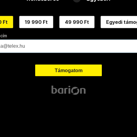
 Ft
19 990 Ft
49 990 Ft
Egyedi támo
 cím