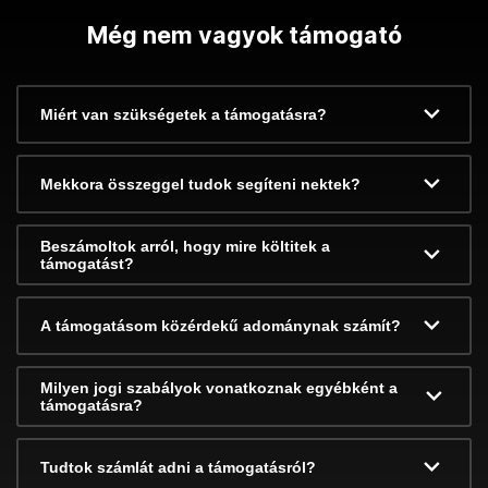
Még nem vagyok támogató
Miért van szükségetek a támogatásra?
Mekkora összeggel tudok segíteni nektek?
Beszámoltok arról, hogy mire költitek a
támogatást?
A támogatásom közérdekű adománynak számít?
Milyen jogi szabályok vonatkoznak egyébként a
támogatásra?
Tudtok számlát adni a támogatásról?