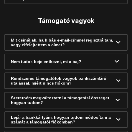
Támogató vagyok
Mit csináljak, ha hibás e-mail-címmel regisztráltam,
vagy elfelejtettem a címet?
Nem tudok bejelentkezni, mi a baj?
Rendszeres támogatótok vagyok bankszámláról
utalással, miért nincs fiókom?
Szeretném megváltoztatni a támogatási összeget,
hogyan tudom?
Lejár a bankkártyám, hogyan tudom módosítani a
számát a támogatói fiókomban?