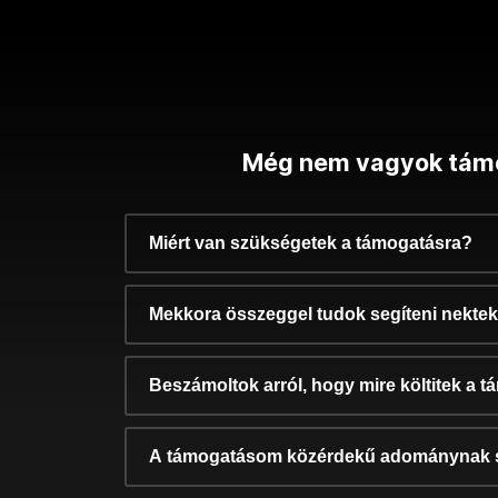
Még nem vagyok tám
Miért van szükségetek a támogatásra?
Mekkora összeggel tudok segíteni nekte
Beszámoltok arról, hogy mire költitek a 
A támogatásom közérdekű adománynak 