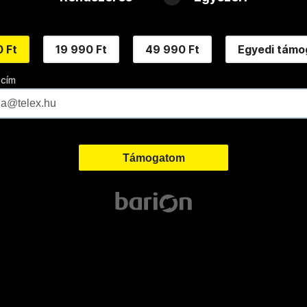
 Ft
19 990 Ft
49 990 Ft
Egyedi támo
 cím