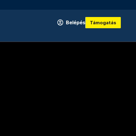
Belépés
Támogatás