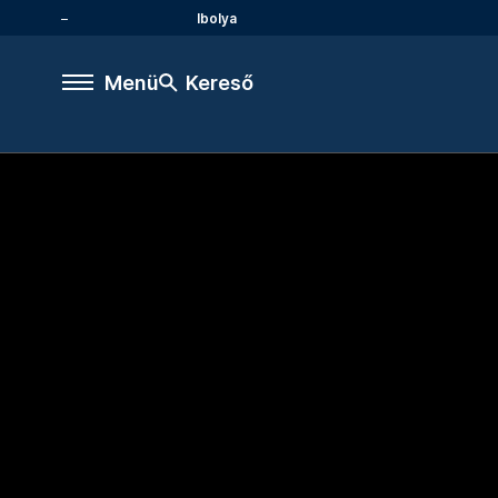
Ibolya
Menü
Kereső