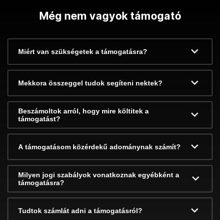
Még nem vagyok támogató
Miért van szükségetek a támogatásra?
Mekkora összeggel tudok segíteni nektek?
Beszámoltok arról, hogy mire költitek a
támogatást?
A támogatásom közérdekű adománynak számít?
Milyen jogi szabályok vonatkoznak egyébként a
támogatásra?
Tudtok számlát adni a támogatásról?