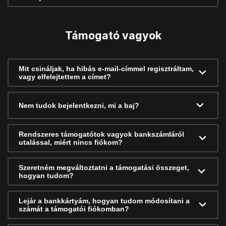
Támogató vagyok
Mit csináljak, ha hibás e-mail-címmel regisztráltam,
vagy elfelejtettem a címet?
Nem tudok bejelentkezni, mi a baj?
Rendszeres támogatótok vagyok bankszámláról
utalással, miért nincs fiókom?
Szeretném megváltoztatni a támogatási összeget,
hogyan tudom?
Lejár a bankkártyám, hogyan tudom módosítani a
számát a támogatói fiókomban?