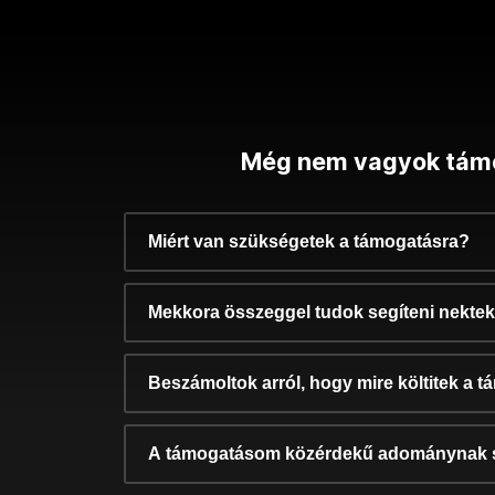
Még nem vagyok tám
Miért van szükségetek a támogatásra?
Mekkora összeggel tudok segíteni nekte
Beszámoltok arról, hogy mire költitek a 
A támogatásom közérdekű adománynak 