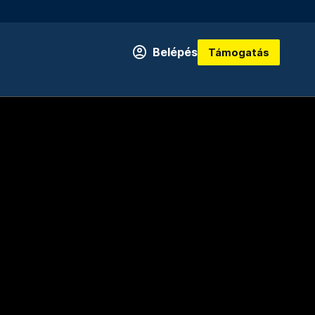
Belépés
Támogatás