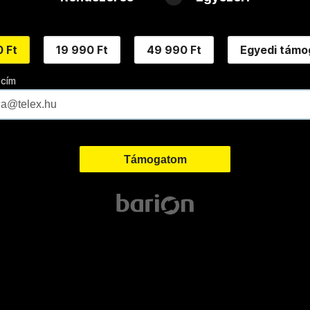
 Ft
19 990 Ft
49 990 Ft
Egyedi támo
 cím