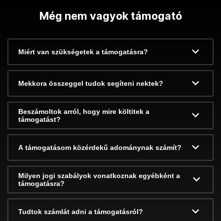
Még nem vagyok támogató
Miért van szükségetek a támogatásra?
Mekkora összeggel tudok segíteni nektek?
Beszámoltok arról, hogy mire költitek a
támogatást?
A támogatásom közérdekű adománynak számít?
Milyen jogi szabályok vonatkoznak egyébként a
támogatásra?
Tudtok számlát adni a támogatásról?