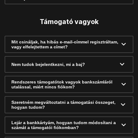
Támogató vagyok
Mit csináljak, ha hibás e-mail-címmel regisztráltam,
vagy elfelejtettem a címet?
Nem tudok bejelentkezni, mi a baj?
Rendszeres támogatótok vagyok bankszámláról
utalással, miért nincs fiókom?
Szeretném megváltoztatni a támogatási összeget,
hogyan tudom?
Lejár a bankkártyám, hogyan tudom módosítani a
számát a támogatói fiókomban?