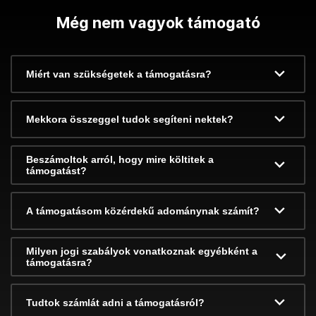
Még nem vagyok támogató
Miért van szükségetek a támogatásra?
Mekkora összeggel tudok segíteni nektek?
Beszámoltok arról, hogy mire költitek a
támogatást?
A támogatásom közérdekű adománynak számít?
Milyen jogi szabályok vonatkoznak egyébként a
támogatásra?
Tudtok számlát adni a támogatásról?