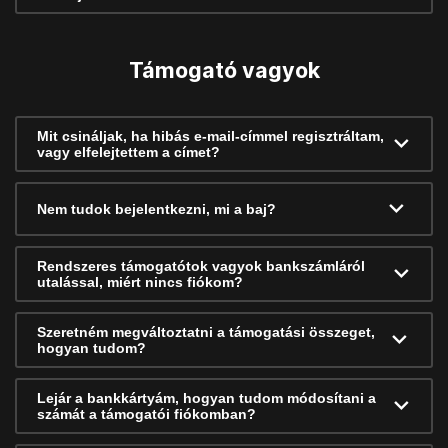
Támogató vagyok
Mit csináljak, ha hibás e-mail-címmel regisztráltam,
vagy elfelejtettem a címet?
Nem tudok bejelentkezni, mi a baj?
Rendszeres támogatótok vagyok bankszámláról
utalással, miért nincs fiókom?
Szeretném megváltoztatni a támogatási összeget,
hogyan tudom?
Lejár a bankkártyám, hogyan tudom módosítani a
számát a támogatói fiókomban?