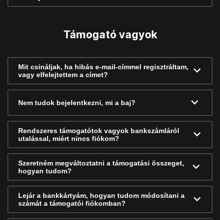
Támogató vagyok
Mit csináljak, ha hibás e-mail-címmel regisztráltam,
vagy elfelejtettem a címet?
Nem tudok bejelentkezni, mi a baj?
Rendszeres támogatótok vagyok bankszámláról
utalással, miért nincs fiókom?
Szeretném megváltoztatni a támogatási összeget,
hogyan tudom?
Lejár a bankkártyám, hogyan tudom módosítani a
számát a támogatói fiókomban?