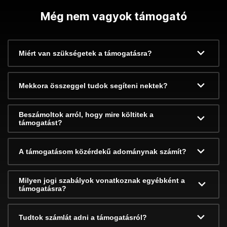
Még nem vagyok támogató
Miért van szükségetek a támogatásra?
Mekkora összeggel tudok segíteni nektek?
Beszámoltok arról, hogy mire költitek a
támogatást?
A támogatásom közérdekű adománynak számít?
Milyen jogi szabályok vonatkoznak egyébként a
támogatásra?
Tudtok számlát adni a támogatásról?