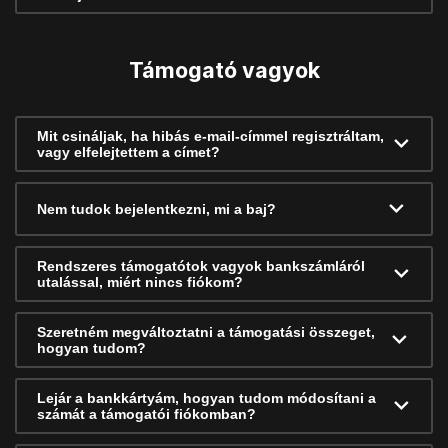
Támogató vagyok
Mit csináljak, ha hibás e-mail-címmel regisztráltam,
vagy elfelejtettem a címet?
Nem tudok bejelentkezni, mi a baj?
Rendszeres támogatótok vagyok bankszámláról
utalással, miért nincs fiókom?
Szeretném megváltoztatni a támogatási összeget,
hogyan tudom?
Lejár a bankkártyám, hogyan tudom módosítani a
számát a támogatói fiókomban?