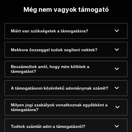
Még nem vagyok támogató
Miért van szükségetek a támogatásra?
Mekkora összeggel tudok segíteni nektek?
Beszámoltok arról, hogy mire költitek a
támogatást?
A támogatásom közérdekű adománynak számít?
Milyen jogi szabályok vonatkoznak egyébként a
támogatásra?
Tudtok számlát adni a támogatásról?