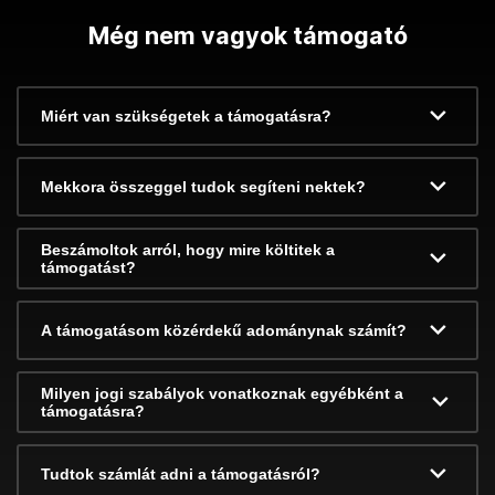
Még nem vagyok támogató
Miért van szükségetek a támogatásra?
Mekkora összeggel tudok segíteni nektek?
Beszámoltok arról, hogy mire költitek a
támogatást?
A támogatásom közérdekű adománynak számít?
Milyen jogi szabályok vonatkoznak egyébként a
támogatásra?
Tudtok számlát adni a támogatásról?