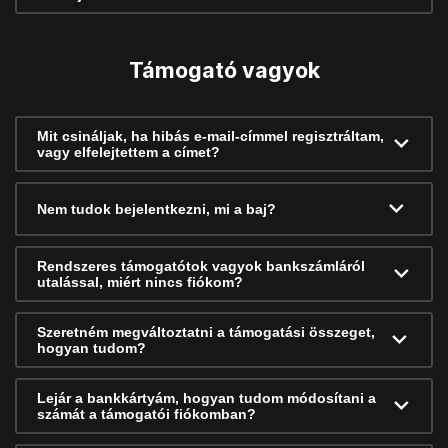
Támogató vagyok
Mit csináljak, ha hibás e-mail-címmel regisztráltam,
vagy elfelejtettem a címet?
Nem tudok bejelentkezni, mi a baj?
Rendszeres támogatótok vagyok bankszámláról
utalással, miért nincs fiókom?
Szeretném megváltoztatni a támogatási összeget,
hogyan tudom?
Lejár a bankkártyám, hogyan tudom módosítani a
számát a támogatói fiókomban?