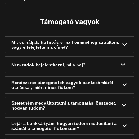
Támogató vagyok
Mit csináljak, ha hibás e-mail-címmel regisztráltam,
vagy elfelejtettem a címet?
Nem tudok bejelentkezni, mi a baj?
Rendszeres támogatótok vagyok bankszámláról
utalással, miért nincs fiókom?
Szeretném megváltoztatni a támogatási összeget,
hogyan tudom?
Lejár a bankkártyám, hogyan tudom módosítani a
számát a támogatói fiókomban?