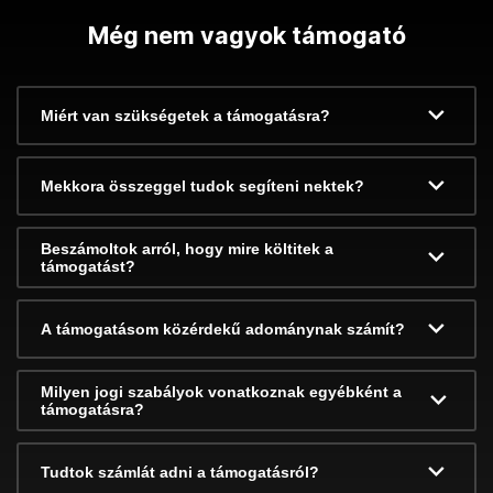
Még nem vagyok támogató
Miért van szükségetek a támogatásra?
Mekkora összeggel tudok segíteni nektek?
Beszámoltok arról, hogy mire költitek a
támogatást?
A támogatásom közérdekű adománynak számít?
Milyen jogi szabályok vonatkoznak egyébként a
támogatásra?
Tudtok számlát adni a támogatásról?