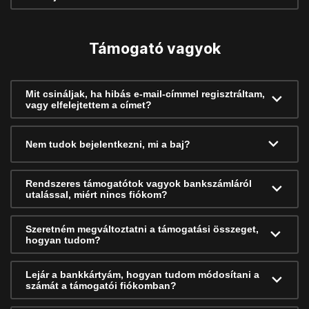
Támogató vagyok
Mit csináljak, ha hibás e-mail-címmel regisztráltam,
vagy elfelejtettem a címet?
Nem tudok bejelentkezni, mi a baj?
Rendszeres támogatótok vagyok bankszámláról
utalással, miért nincs fiókom?
Szeretném megváltoztatni a támogatási összeget,
hogyan tudom?
Lejár a bankkártyám, hogyan tudom módosítani a
számát a támogatói fiókomban?