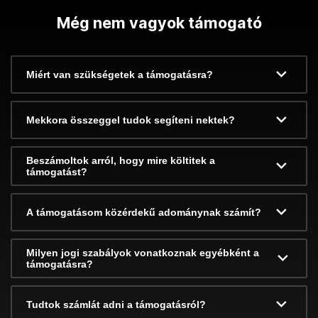
Még nem vagyok támogató
Miért van szükségetek a támogatásra?
Mekkora összeggel tudok segíteni nektek?
Beszámoltok arról, hogy mire költitek a
támogatást?
A támogatásom közérdekű adománynak számít?
Milyen jogi szabályok vonatkoznak egyébként a
támogatásra?
Tudtok számlát adni a támogatásról?