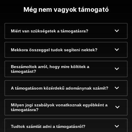
Még nem vagyok támogató
Miért van szükségetek a támogatásra?
Mekkora összeggel tudok segíteni nektek?
Beszámoltok arról, hogy mire költitek a
támogatást?
A támogatásom közérdekű adománynak számít?
Milyen jogi szabályok vonatkoznak egyébként a
támogatásra?
Tudtok számlát adni a támogatásról?