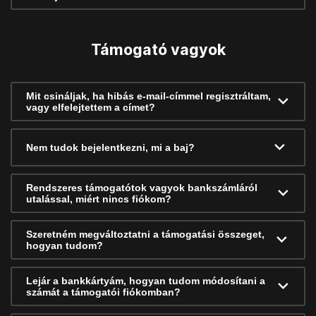
Támogató vagyok
Mit csináljak, ha hibás e-mail-címmel regisztráltam,
vagy elfelejtettem a címet?
Nem tudok bejelentkezni, mi a baj?
Rendszeres támogatótok vagyok bankszámláról
utalással, miért nincs fiókom?
Szeretném megváltoztatni a támogatási összeget,
hogyan tudom?
Lejár a bankkártyám, hogyan tudom módosítani a
számát a támogatói fiókomban?