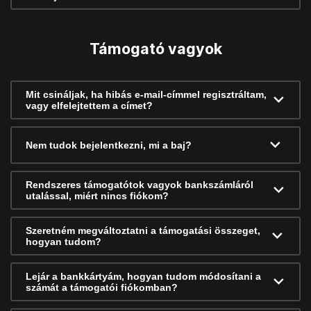
Támogató vagyok
Mit csináljak, ha hibás e-mail-címmel regisztráltam,
vagy elfelejtettem a címet?
Nem tudok bejelentkezni, mi a baj?
Rendszeres támogatótok vagyok bankszámláról
utalással, miért nincs fiókom?
Szeretném megváltoztatni a támogatási összeget,
hogyan tudom?
Lejár a bankkártyám, hogyan tudom módosítani a
számát a támogatói fiókomban?