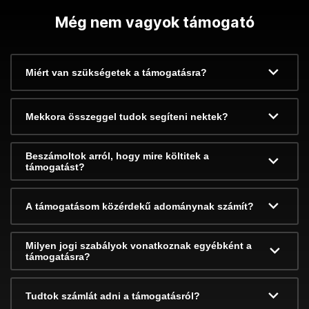
Még nem vagyok támogató
Miért van szükségetek a támogatásra?
Mekkora összeggel tudok segíteni nektek?
Beszámoltok arról, hogy mire költitek a
támogatást?
A támogatásom közérdekű adománynak számít?
Milyen jogi szabályok vonatkoznak egyébként a
támogatásra?
Tudtok számlát adni a támogatásról?