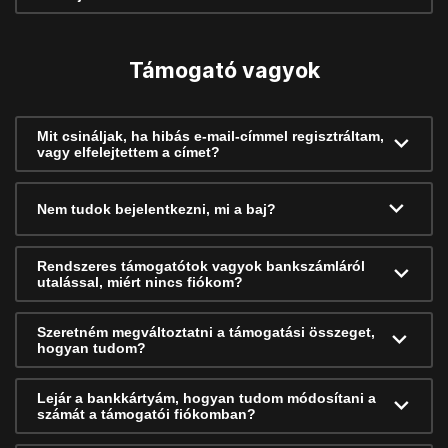
Támogató vagyok
Mit csináljak, ha hibás e-mail-címmel regisztráltam,
vagy elfelejtettem a címet?
Nem tudok bejelentkezni, mi a baj?
Rendszeres támogatótok vagyok bankszámláról
utalással, miért nincs fiókom?
Szeretném megváltoztatni a támogatási összeget,
hogyan tudom?
Lejár a bankkártyám, hogyan tudom módosítani a
számát a támogatói fiókomban?