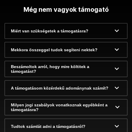
Még nem vagyok támogató
Miért van szükségetek a támogatásra?
Mekkora összeggel tudok segíteni nektek?
Beszámoltok arról, hogy mire költitek a
támogatást?
A támogatásom közérdekű adománynak számít?
Milyen jogi szabályok vonatkoznak egyébként a
támogatásra?
Tudtok számlát adni a támogatásról?