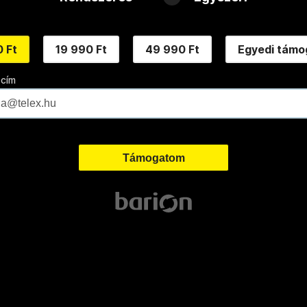
 Ft
19 990 Ft
49 990 Ft
Egyedi támo
 cím