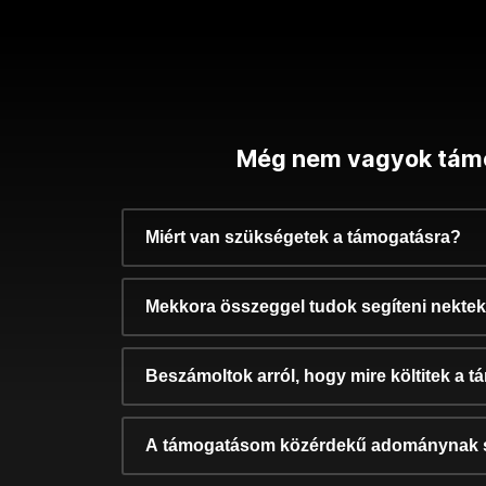
Még nem vagyok tám
Miért van szükségetek a támogatásra?
Mekkora összeggel tudok segíteni nekte
Beszámoltok arról, hogy mire költitek a 
A támogatásom közérdekű adománynak 