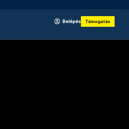
Belépés
Támogatás