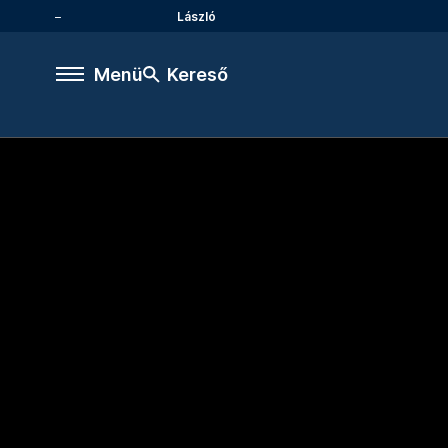
László
Menü
Kereső