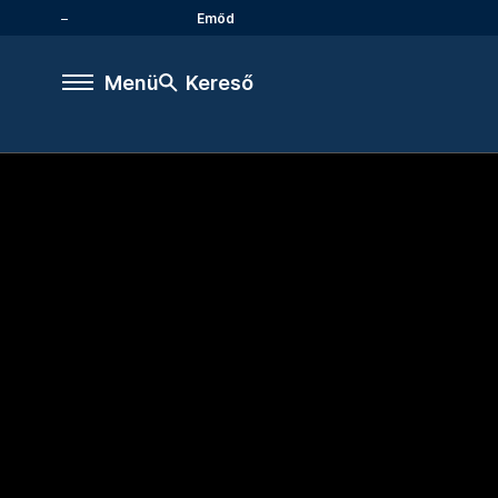
Emőd
Menü
Kereső