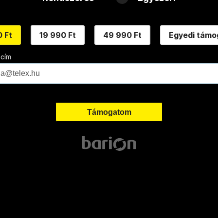
 Ft
19 990 Ft
49 990 Ft
Egyedi támo
 cím