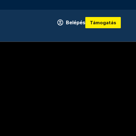
Belépés
Támogatás