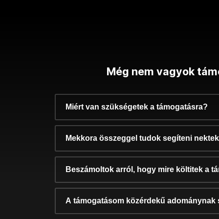
Még nem vagyok tám
Miért van szükségetek a támogatásra?
Mekkora összeggel tudok segíteni nekte
Beszámoltok arról, hogy mire költitek a 
A támogatásom közérdekű adománynak 