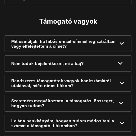
Támogató vagyok
Mit csináljak, ha hibás e-mail-címmel regisztráltam,
vagy elfelejtettem a címet?
Nem tudok bejelentkezni, mi a baj?
Rendszeres támogatótok vagyok bankszámláról
utalással, miért nincs fiókom?
Szeretném megváltoztatni a támogatási összeget,
hogyan tudom?
Lejár a bankkártyám, hogyan tudom módosítani a
számát a támogatói fiókomban?