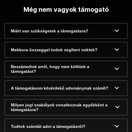
Még nem vagyok támogató
Miért van szükségetek a támogatásra?
Mekkora összeggel tudok segíteni nektek?
Beszámoltok arról, hogy mire költitek a
támogatást?
A támogatásom közérdekű adománynak számít?
Milyen jogi szabályok vonatkoznak egyébként a
támogatásra?
Tudtok számlát adni a támogatásról?