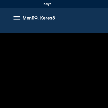
Ibolya
Menü
Kereső