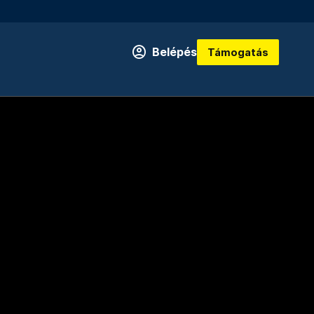
Belépés
Támogatás