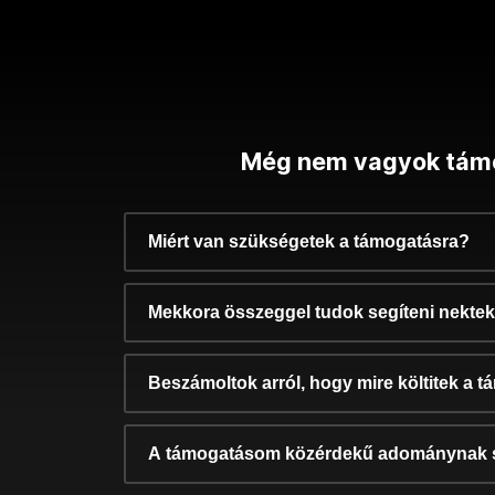
Még nem vagyok tám
Miért van szükségetek a támogatásra?
Mekkora összeggel tudok segíteni nekte
Beszámoltok arról, hogy mire költitek a 
A támogatásom közérdekű adománynak 