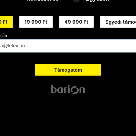
 Ft
19 990 Ft
49 990 Ft
Egyedi támo
 cím