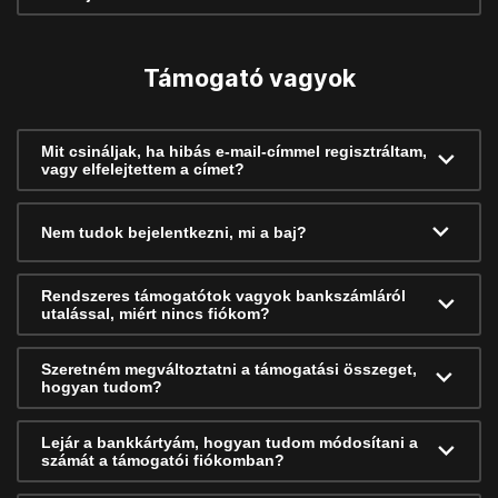
Támogató vagyok
Mit csináljak, ha hibás e-mail-címmel regisztráltam,
vagy elfelejtettem a címet?
Nem tudok bejelentkezni, mi a baj?
Rendszeres támogatótok vagyok bankszámláról
utalással, miért nincs fiókom?
Szeretném megváltoztatni a támogatási összeget,
hogyan tudom?
Lejár a bankkártyám, hogyan tudom módosítani a
számát a támogatói fiókomban?