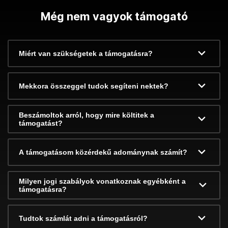
Még nem vagyok támogató
Miért van szükségetek a támogatásra?
Mekkora összeggel tudok segíteni nektek?
Beszámoltok arról, hogy mire költitek a
támogatást?
A támogatásom közérdekű adománynak számít?
Milyen jogi szabályok vonatkoznak egyébként a
támogatásra?
Tudtok számlát adni a támogatásról?