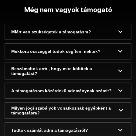
Még nem vagyok támogató
Miért van szükségetek a támogatásra?
Mekkora összeggel tudok segíteni nektek?
Beszámoltok arról, hogy mire költitek a
támogatást?
A támogatásom közérdekű adománynak számít?
Milyen jogi szabályok vonatkoznak egyébként a
támogatásra?
Tudtok számlát adni a támogatásról?