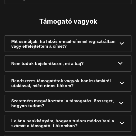
Támogató vagyok
Mit csináljak, ha hibás e-mail-címmel regisztráltam,
vagy elfelejtettem a címet?
Nem tudok bejelentkezni, mi a baj?
Rendszeres támogatótok vagyok bankszámláról
utalással, miért nincs fiókom?
Szeretném megváltoztatni a támogatási összeget,
hogyan tudom?
Lejár a bankkártyám, hogyan tudom módosítani a
számát a támogatói fiókomban?