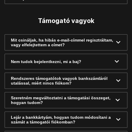
Támogató vagyok
Mit csináljak, ha hibás e-mail-címmel regisztráltam,
vagy elfelejtettem a címet?
Nem tudok bejelentkezni, mi a baj?
Rendszeres támogatótok vagyok bankszámláról
utalással, miért nincs fiókom?
Szeretném megváltoztatni a támogatási összeget,
hogyan tudom?
Lejár a bankkártyám, hogyan tudom módosítani a
számát a támogatói fiókomban?