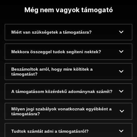
Még nem vagyok támogató
Miért van szükségetek a támogatásra?
Mekkora összeggel tudok segíteni nektek?
Beszámoltok arról, hogy mire költitek a
támogatást?
A támogatásom közérdekű adománynak számít?
Milyen jogi szabályok vonatkoznak egyébként a
támogatásra?
Tudtok számlát adni a támogatásról?