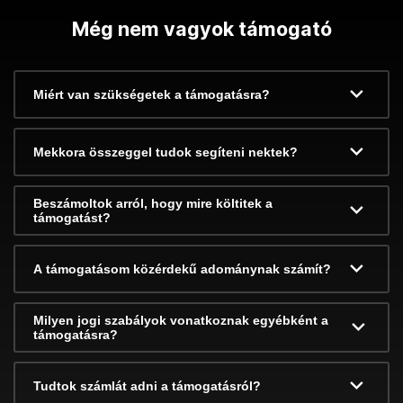
Még nem vagyok támogató
Miért van szükségetek a támogatásra?
Mekkora összeggel tudok segíteni nektek?
Beszámoltok arról, hogy mire költitek a
támogatást?
A támogatásom közérdekű adománynak számít?
Milyen jogi szabályok vonatkoznak egyébként a
támogatásra?
Tudtok számlát adni a támogatásról?