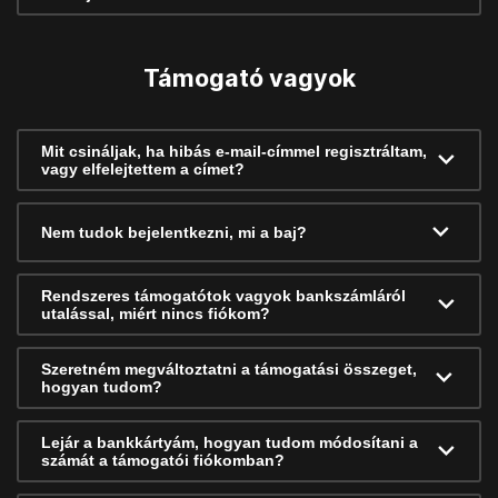
Támogató vagyok
Mit csináljak, ha hibás e-mail-címmel regisztráltam,
vagy elfelejtettem a címet?
Nem tudok bejelentkezni, mi a baj?
Rendszeres támogatótok vagyok bankszámláról
utalással, miért nincs fiókom?
Szeretném megváltoztatni a támogatási összeget,
hogyan tudom?
Lejár a bankkártyám, hogyan tudom módosítani a
számát a támogatói fiókomban?