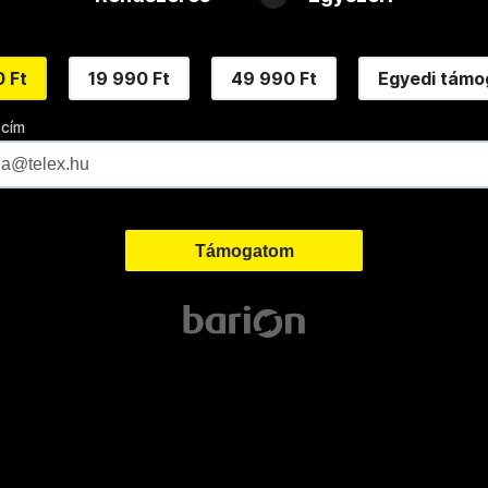
 Ft
19 990 Ft
49 990 Ft
Egyedi támo
 cím