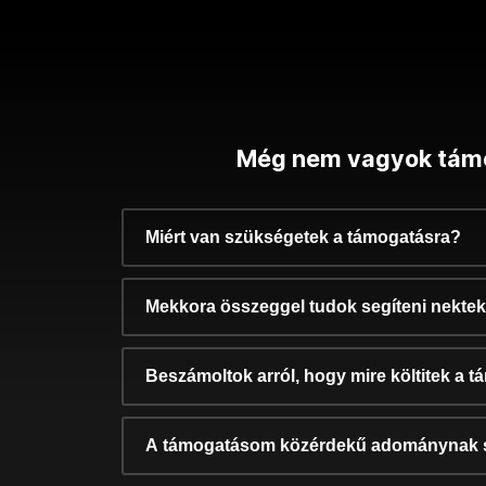
Még nem vagyok tám
Miért van szükségetek a támogatásra?
Mekkora összeggel tudok segíteni nekte
Beszámoltok arról, hogy mire költitek a 
A támogatásom közérdekű adománynak 