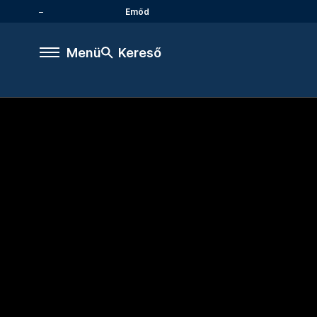
Emőd
Menü
Kereső