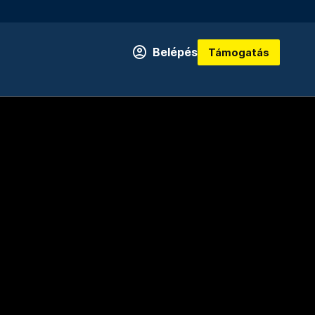
Belépés
Támogatás