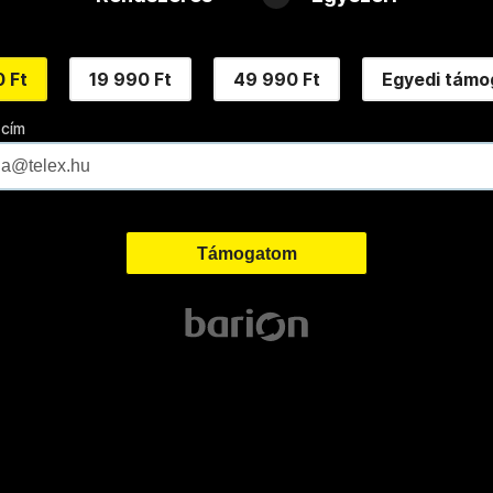
 Ft
19 990 Ft
49 990 Ft
Egyedi támo
 cím