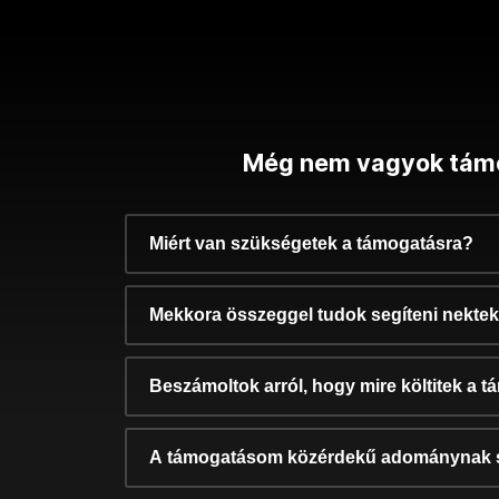
Még nem vagyok tám
Miért van szükségetek a támogatásra?
Mekkora összeggel tudok segíteni nekte
Beszámoltok arról, hogy mire költitek a 
A támogatásom közérdekű adománynak 