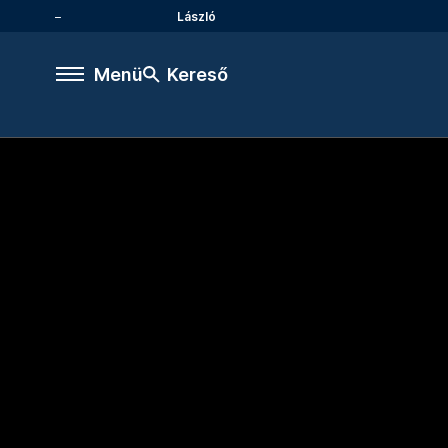
László
Menü
Kereső