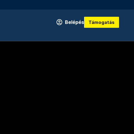
Belépés
Támogatás