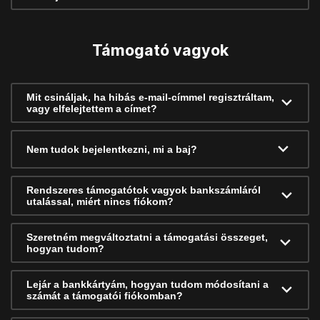
Támogató vagyok
Mit csináljak, ha hibás e-mail-címmel regisztráltam,
vagy elfelejtettem a címet?
Nem tudok bejelentkezni, mi a baj?
Rendszeres támogatótok vagyok bankszámláról
utalással, miért nincs fiókom?
Szeretném megváltoztatni a támogatási összeget,
hogyan tudom?
Lejár a bankkártyám, hogyan tudom módosítani a
számát a támogatói fiókomban?