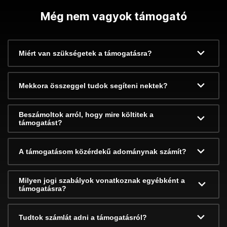
Még nem vagyok támogató
Miért van szükségetek a támogatásra?
Mekkora összeggel tudok segíteni nektek?
Beszámoltok arról, hogy mire költitek a
támogatást?
A támogatásom közérdekű adománynak számít?
Milyen jogi szabályok vonatkoznak egyébként a
támogatásra?
Tudtok számlát adni a támogatásról?