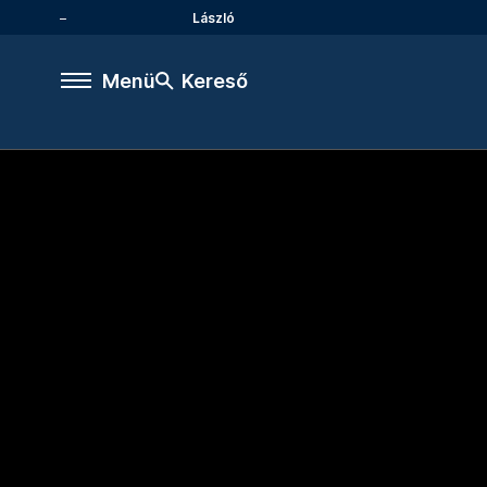
László
Menü
Kereső