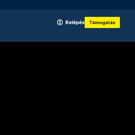
Belépés
Támogatás