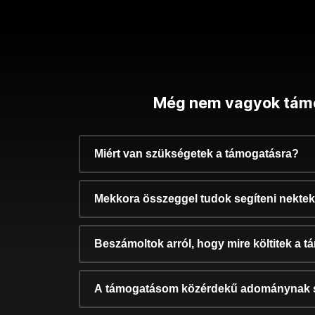
Még nem vagyok tám
Miért van szükségetek a támogatásra?
Mekkora összeggel tudok segíteni nekte
Beszámoltok arról, hogy mire költitek a 
A támogatásom közérdekű adománynak 