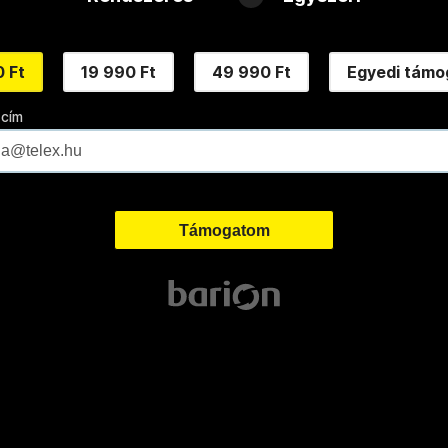
 Ft
19 990 Ft
49 990 Ft
Egyedi támo
 cím