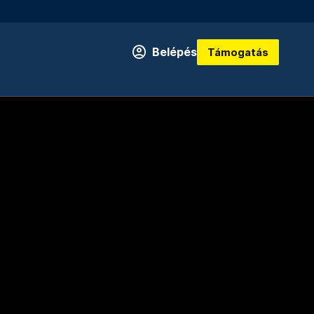
Belépés
Támogatás