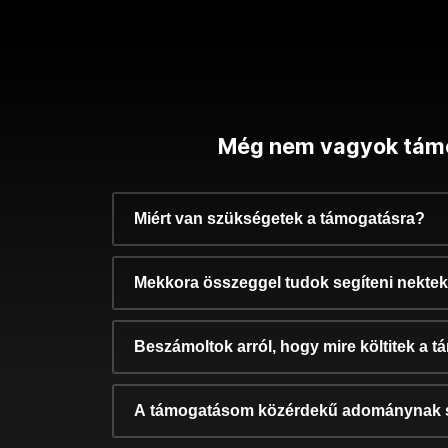
Még nem vagyok tám
Miért van szükségetek a támogatásra?
Mekkora összeggel tudok segíteni nekte
Beszámoltok arról, hogy mire költitek a 
A támogatásom közérdekű adománynak 