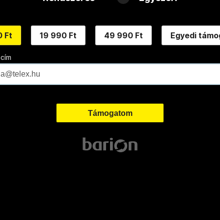
 Ft
19 990 Ft
49 990 Ft
Egyedi támo
 cím