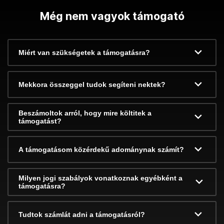
Még nem vagyok támogató
Miért van szükségetek a támogatásra?
Mekkora összeggel tudok segíteni nektek?
Beszámoltok arról, hogy mire költitek a
támogatást?
A támogatásom közérdekű adománynak számít?
Milyen jogi szabályok vonatkoznak egyébként a
támogatásra?
Tudtok számlát adni a támogatásról?