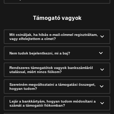
Támogató vagyok
Mit csináljak, ha hibás e-mail-címmel regisztráltam,
vagy elfelejtettem a címet?
Nem tudok bejelentkezni, mi a baj?
Rendszeres támogatótok vagyok bankszámláról
utalással, miért nincs fiókom?
Szeretném megváltoztatni a támogatási összeget,
hogyan tudom?
Lejár a bankkártyám, hogyan tudom módosítani a
számát a támogatói fiókomban?