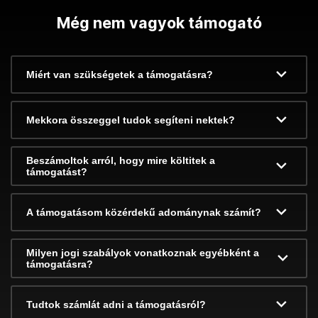
Még nem vagyok támogató
Miért van szükségetek a támogatásra?
Mekkora összeggel tudok segíteni nektek?
Beszámoltok arról, hogy mire költitek a
támogatást?
A támogatásom közérdekű adománynak számít?
Milyen jogi szabályok vonatkoznak egyébként a
támogatásra?
Tudtok számlát adni a támogatásról?