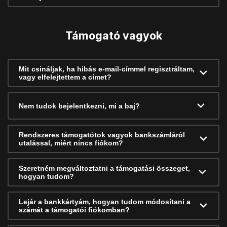
Támogató vagyok
Mit csináljak, ha hibás e-mail-címmel regisztráltam,
vagy elfelejtettem a címet?
Nem tudok bejelentkezni, mi a baj?
Rendszeres támogatótok vagyok bankszámláról
utalással, miért nincs fiókom?
Szeretném megváltoztatni a támogatási összeget,
hogyan tudom?
Lejár a bankkártyám, hogyan tudom módosítani a
számát a támogatói fiókomban?