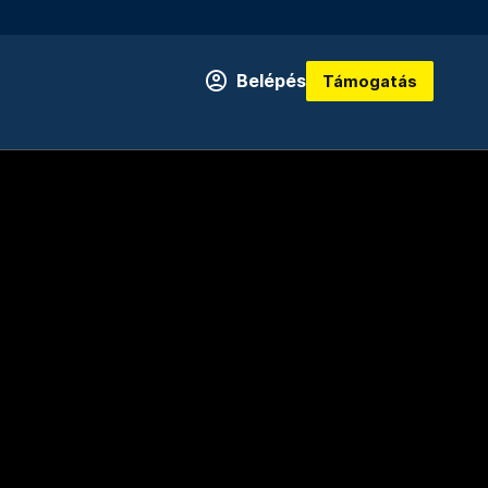
Belépés
Támogatás