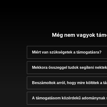
Még nem vagyok tám
Miért van szükségetek a támogatásra?
Mekkora összeggel tudok segíteni nekte
Beszámoltok arról, hogy mire költitek a 
A támogatásom közérdekű adománynak 