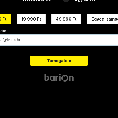
 Ft
19 990 Ft
49 990 Ft
Egyedi támo
 cím