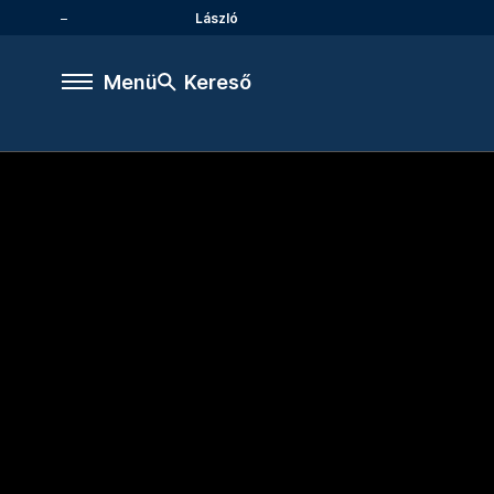
László
Menü
Kereső