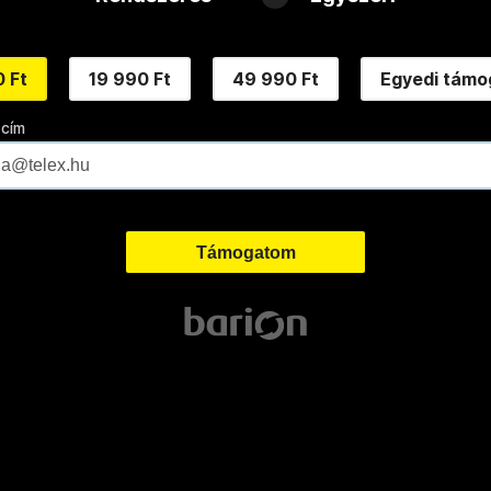
 Ft
19 990 Ft
49 990 Ft
Egyedi támo
 cím