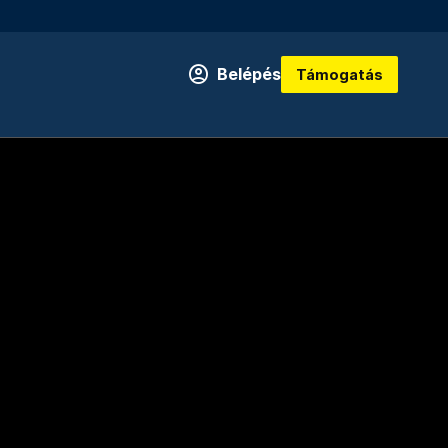
Belépés
Támogatás