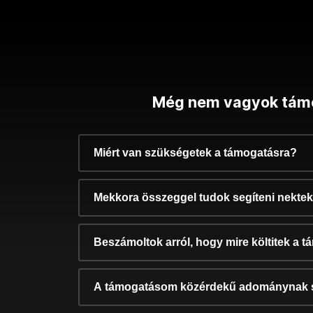
Még nem vagyok tám
Miért van szükségetek a támogatásra?
Mekkora összeggel tudok segíteni nekte
Beszámoltok arról, hogy mire költitek a 
A támogatásom közérdekű adománynak 