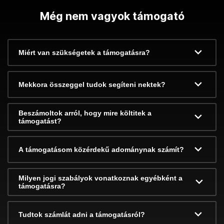
Még nem vagyok támogató
Miért van szükségetek a támogatásra?
Mekkora összeggel tudok segíteni nektek?
Beszámoltok arról, hogy mire költitek a
támogatást?
A támogatásom közérdekű adománynak számít?
Milyen jogi szabályok vonatkoznak egyébként a
támogatásra?
Tudtok számlát adni a támogatásról?