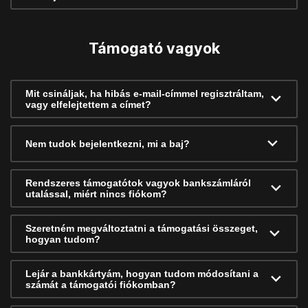
Támogató vagyok
Mit csináljak, ha hibás e-mail-címmel regisztráltam,
vagy elfelejtettem a címet?
Nem tudok bejelentkezni, mi a baj?
Rendszeres támogatótok vagyok bankszámláról
utalással, miért nincs fiókom?
Szeretném megváltoztatni a támogatási összeget,
hogyan tudom?
Lejár a bankkártyám, hogyan tudom módosítani a
számát a támogatói fiókomban?