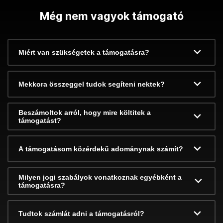
Még nem vagyok támogató
Miért van szükségetek a támogatásra?
Mekkora összeggel tudok segíteni nektek?
Beszámoltok arról, hogy mire költitek a
támogatást?
A támogatásom közérdekű adománynak számít?
Milyen jogi szabályok vonatkoznak egyébként a
támogatásra?
Tudtok számlát adni a támogatásról?