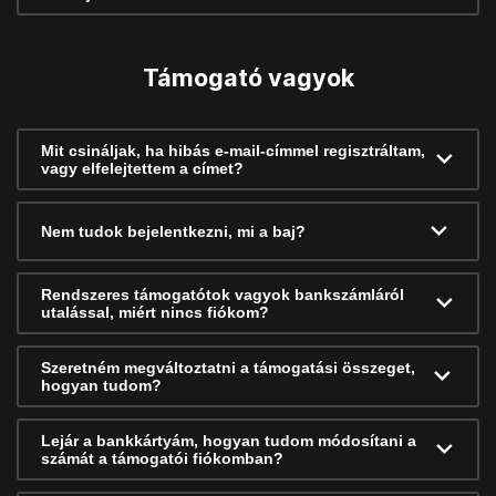
Támogató vagyok
Mit csináljak, ha hibás e-mail-címmel regisztráltam,
vagy elfelejtettem a címet?
Nem tudok bejelentkezni, mi a baj?
Rendszeres támogatótok vagyok bankszámláról
utalással, miért nincs fiókom?
Szeretném megváltoztatni a támogatási összeget,
hogyan tudom?
Lejár a bankkártyám, hogyan tudom módosítani a
számát a támogatói fiókomban?