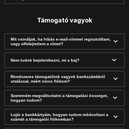
Támogató vagyok
Mit csináljak, ha hibás e-mail-címmel regisztráltam,
vagy elfelejtettem a címet?
Nem tudok bejelentkezni, mi a baj?
Rendszeres támogatótok vagyok bankszámláról
utalással, miért nincs fiókom?
Szeretném megváltoztatni a támogatási összeget,
hogyan tudom?
Lejár a bankkártyám, hogyan tudom módosítani a
számát a támogatói fiókomban?