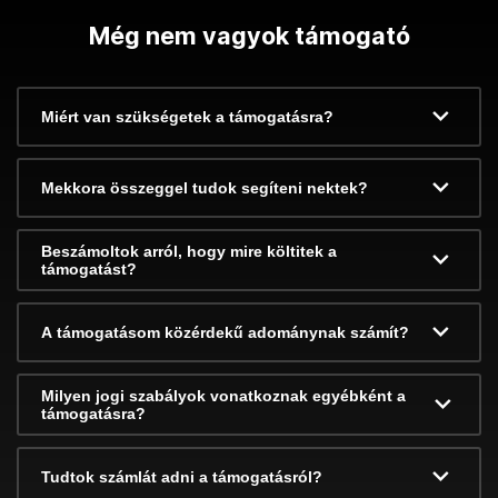
Még nem vagyok támogató
Miért van szükségetek a támogatásra?
Mekkora összeggel tudok segíteni nektek?
Beszámoltok arról, hogy mire költitek a
támogatást?
A támogatásom közérdekű adománynak számít?
Milyen jogi szabályok vonatkoznak egyébként a
támogatásra?
Tudtok számlát adni a támogatásról?