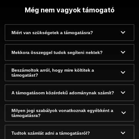
Még nem vagyok támogató
Miért van szükségetek a támogatásra?
Mekkora összeggel tudok segíteni nektek?
Beszámoltok arról, hogy mire költitek a
támogatást?
A támogatásom közérdekű adománynak számít?
Milyen jogi szabályok vonatkoznak egyébként a
támogatásra?
Tudtok számlát adni a támogatásról?