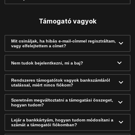
Támogató vagyok
Mit csináljak, ha hibás e-mail-címmel regisztráltam,
vagy elfelejtettem a címet?
Nem tudok bejelentkezni, mi a baj?
Rendszeres támogatótok vagyok bankszámláról
utalással, miért nincs fiókom?
Szeretném megváltoztatni a támogatási összeget,
hogyan tudom?
Lejár a bankkártyám, hogyan tudom módosítani a
számát a támogatói fiókomban?