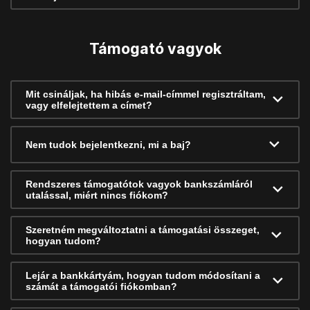
Támogató vagyok
Mit csináljak, ha hibás e-mail-címmel regisztráltam,
vagy elfelejtettem a címet?
Nem tudok bejelentkezni, mi a baj?
Rendszeres támogatótok vagyok bankszámláról
utalással, miért nincs fiókom?
Szeretném megváltoztatni a támogatási összeget,
hogyan tudom?
Lejár a bankkártyám, hogyan tudom módosítani a
számát a támogatói fiókomban?