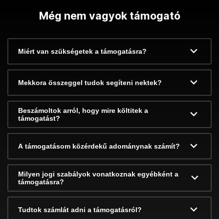
Még nem vagyok támogató
Miért van szükségetek a támogatásra?
Mekkora összeggel tudok segíteni nektek?
Beszámoltok arról, hogy mire költitek a
támogatást?
A támogatásom közérdekű adománynak számít?
Milyen jogi szabályok vonatkoznak egyébként a
támogatásra?
Tudtok számlát adni a támogatásról?