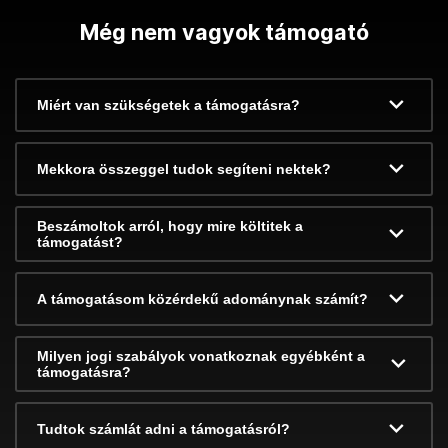
Még nem vagyok támogató
Miért van szükségetek a támogatásra?
Mekkora összeggel tudok segíteni nektek?
Beszámoltok arról, hogy mire költitek a
támogatást?
A támogatásom közérdekű adománynak számít?
Milyen jogi szabályok vonatkoznak egyébként a
támogatásra?
Tudtok számlát adni a támogatásról?