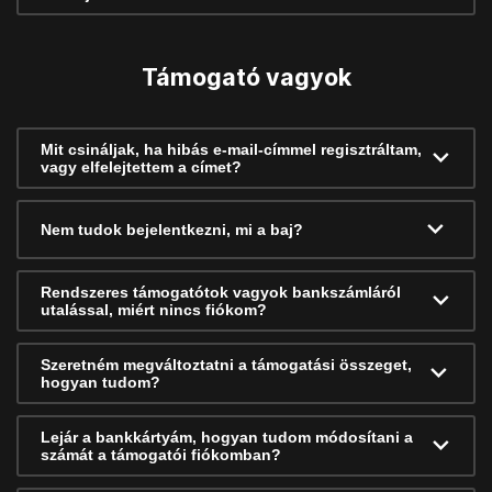
Támogató vagyok
Mit csináljak, ha hibás e-mail-címmel regisztráltam,
vagy elfelejtettem a címet?
Nem tudok bejelentkezni, mi a baj?
Rendszeres támogatótok vagyok bankszámláról
utalással, miért nincs fiókom?
Szeretném megváltoztatni a támogatási összeget,
hogyan tudom?
Lejár a bankkártyám, hogyan tudom módosítani a
számát a támogatói fiókomban?