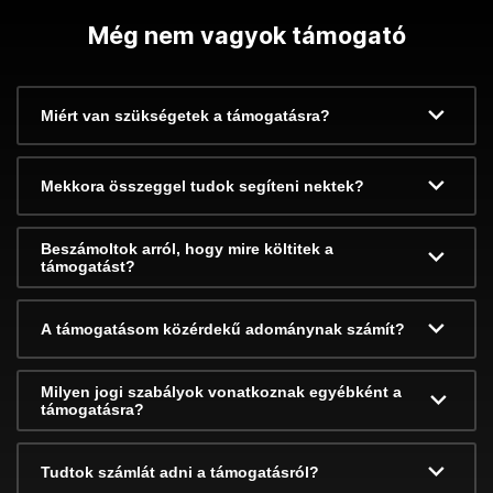
Még nem vagyok támogató
Miért van szükségetek a támogatásra?
Mekkora összeggel tudok segíteni nektek?
Beszámoltok arról, hogy mire költitek a
támogatást?
A támogatásom közérdekű adománynak számít?
Milyen jogi szabályok vonatkoznak egyébként a
támogatásra?
Tudtok számlát adni a támogatásról?