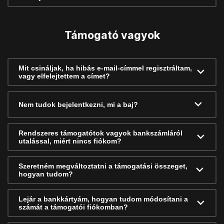
Támogató vagyok
Mit csináljak, ha hibás e-mail-címmel regisztráltam,
vagy elfelejtettem a címet?
Nem tudok bejelentkezni, mi a baj?
Rendszeres támogatótok vagyok bankszámláról
utalással, miért nincs fiókom?
Szeretném megváltoztatni a támogatási összeget,
hogyan tudom?
Lejár a bankkártyám, hogyan tudom módosítani a
számát a támogatói fiókomban?