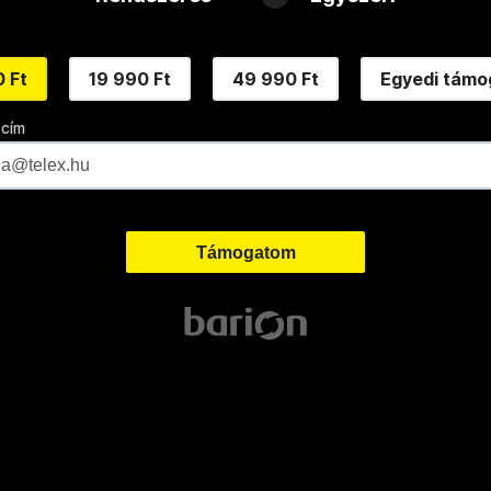
 Ft
19 990 Ft
49 990 Ft
Egyedi támo
 cím