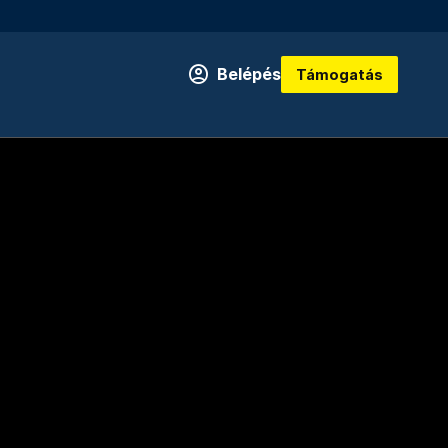
Belépés
Támogatás