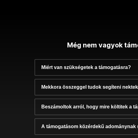
Még nem vagyok tám
Miért van szükségetek a támogatásra?
Mekkora összeggel tudok segíteni nekte
Beszámoltok arról, hogy mire költitek a 
A támogatásom közérdekű adománynak 