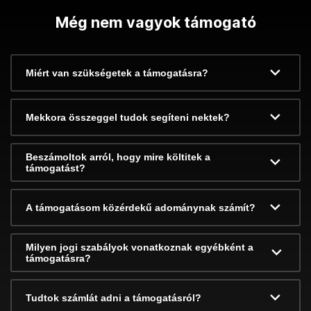
Még nem vagyok támogató
Miért van szükségetek a támogatásra?
Mekkora összeggel tudok segíteni nektek?
Beszámoltok arról, hogy mire költitek a
támogatást?
A támogatásom közérdekű adománynak számít?
Milyen jogi szabályok vonatkoznak egyébként a
támogatásra?
Tudtok számlát adni a támogatásról?