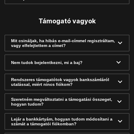
Támogató vagyok
Mit csináljak, ha hibás e-mail-címmel regisztráltam,
vagy elfelejtettem a címet?
Nem tudok bejelentkezni, mi a baj?
Rendszeres támogatótok vagyok bankszámláról
utalással, miért nincs fiókom?
Szeretném megváltoztatni a támogatási összeget,
hogyan tudom?
Lejár a bankkártyám, hogyan tudom módosítani a
számát a támogatói fiókomban?