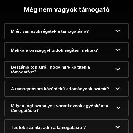
Még nem vagyok támogató
Miért van szükségetek a támogatásra?
Mekkora összeggel tudok segíteni nektek?
Beszámoltok arról, hogy mire költitek a
támogatást?
A támogatásom közérdekű adománynak számít?
Milyen jogi szabályok vonatkoznak egyébként a
támogatásra?
Tudtok számlát adni a támogatásról?