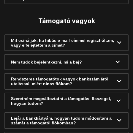
Támogató vagyok
Mit csináljak, ha hibás e-mail-címmel regisztráltam,
vagy elfelejtettem a címet?
Nem tudok bejelentkezni, mi a baj?
Rendszeres támogatótok vagyok bankszámláról
utalással, miért nincs fiókom?
Szeretném megváltoztatni a támogatási összeget,
hogyan tudom?
Lejár a bankkártyám, hogyan tudom módosítani a
számát a támogatói fiókomban?